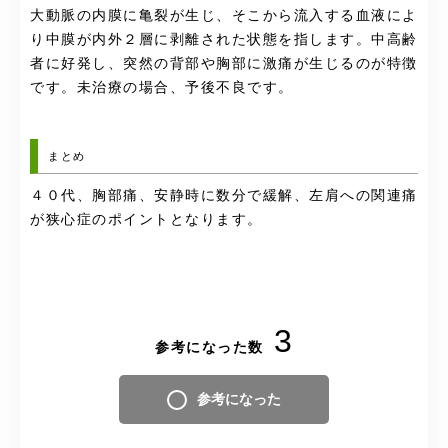
大動脈の内膜に亀裂が生じ、そこから流入する血液によ
り中膜が内外２層に剥離された状態を指します。中高齢
者に好発し、突然の背部や胸部に激痛が生じるのが特徴
です。未治療の場合、予後不良です。
まとめ
４０代、胸部痛、安静時に数分で緩解、左肩への関連痛
が狭心症のポイントとなります。
3
参考になった数
参考になった