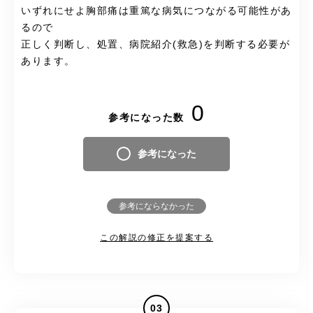
いずれにせよ胸部痛は重篤な病気につながる可能性があ
るので
正しく判断し、処置、病院紹介(救急)を判断する必要が
あります。
0
参考になった数
参考になった
参考にならなかった
この解説の修正を提案する
03