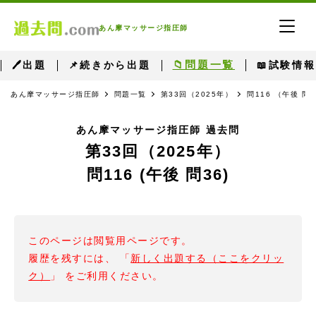
あん摩マッサージ指圧師
📁問題一覧
🖊出題
📌続きから出題
📖試験情報
あん摩マッサージ指圧師
問題一覧
第33回（2025年）
問116 （午後 問3
あん摩マッサージ指圧師 過去問
第33回（2025年）
問116 (午後 問36)
このページは閲覧用ページです。
履歴を残すには、 「
新しく出題する（ここをクリッ
ク）
」 をご利用ください。