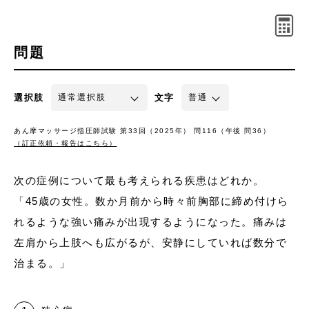
問題
選択肢
文字
あん摩マッサージ指圧師試験 第33回（2025年） 問116（午後 問36）
（訂正依頼・報告はこちら）
次の症例について最も考えられる疾患はどれか。
「45歳の女性。数か月前から時々前胸部に締め付けら
れるような強い痛みが出現するようになった。痛みは
左肩から上肢へも広がるが、安静にしていれば数分で
治まる。」