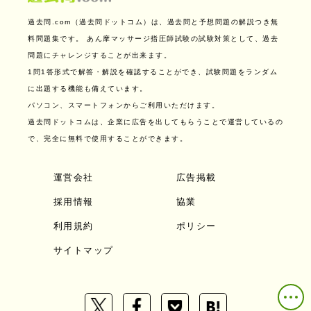
過去問.com（過去問ドットコム）は、過去問と予想問題の解説つき無
料問題集です。
あん摩マッサージ指圧師試験の試験対策として、過去
問題にチャレンジすることが出来ます。
1問1答形式で解答・解説を確認することができ、試験問題をランダム
に出題する機能も備えています。
パソコン、スマートフォンからご利用いただけます。
過去問ドットコムは、企業に広告を出してもらうことで運営しているの
で、完全に無料で使用することができます。
運営会社
広告掲載
採用情報
協業
利用規約
ポリシー
サイトマップ