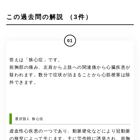
この過去問の解説 （3件）
01
答えは「狭心症」です。
前胸部の痛み、左肩から上肢への関連痛から心臓疾患が
疑われます。数分で症状が治まることから心筋梗塞は除
外できます。
選択肢1. 狭心症
虚血性心疾患の一つであり、動脈硬化などにより冠動脈
の狭窄によって生じます。主に労作時に誘発され、前胸