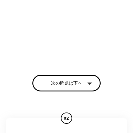
次の問題は下へ
02