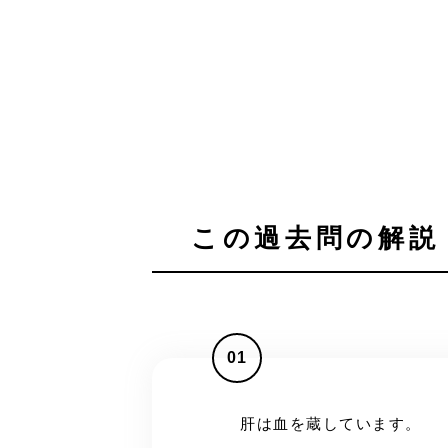
この過去問の解説 
01
肝は血を蔵しています。