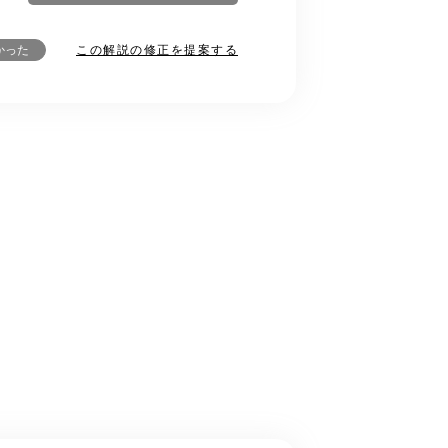
この解説の修正を提案する
かった