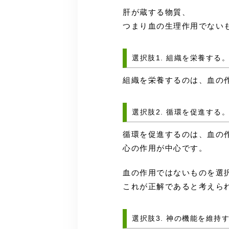
肝が蔵する物質、
つまり血の生理作用でない
選択肢1. 組織を栄養する
組織を栄養するのは、血の
選択肢2. 循環を促進する
循環を促進するのは、血の
心の作用が中心です。
血の作用ではないものを選
これが正解であると考えら
選択肢3. 神の機能を維持