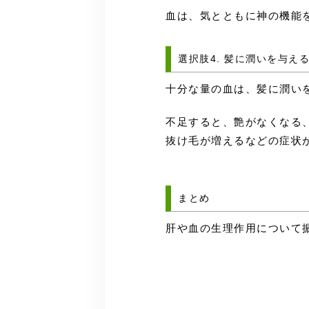
血は、気とともに神の機能
選択肢4. 髪に潤いを与え
十分な量の血は、髪に潤い
不足すると、艶がなくなる
抜け毛が増えるなどの症状
まとめ
肝や血の生理作用について