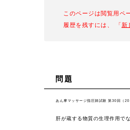
このページは閲覧用ペ
履歴を残すには、 「
新
問題
あん摩マッサージ指圧師試験 第30回（202
肝が蔵する物質の生理作用で