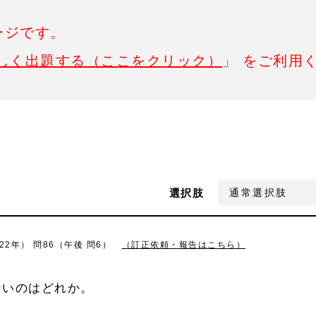
ージです。
しく出題する（ここをクリック）
」 をご利用
選択肢
2年） 問86（午後 問6）
（訂正依頼・報告はこちら）
ないのはどれか。