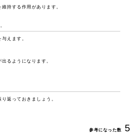
を維持する作用があります。
る。
を与えます。
、
が出るようになります。
振り返っておきましょう。
5
参考になった数