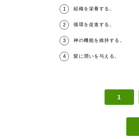
組織を栄養する。
循環を促進する。
神の機能を維持する。
髪に潤いを与える。
1