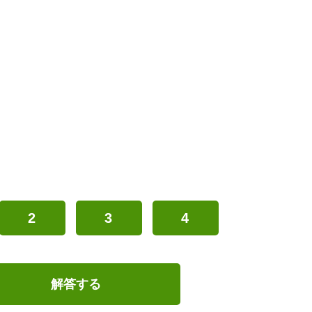
2
3
4
解答する