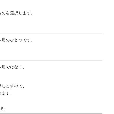
ものを選択します。
。
作用のひとつです。
。
作用ではなく、
択しますので、
れます。
する。