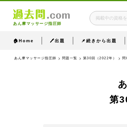
あん摩マッサージ指圧師
🏠Home
🖊出題
📌続きから出題
あん摩マッサージ指圧師
問題一覧
第30回（2022年）
問
第3