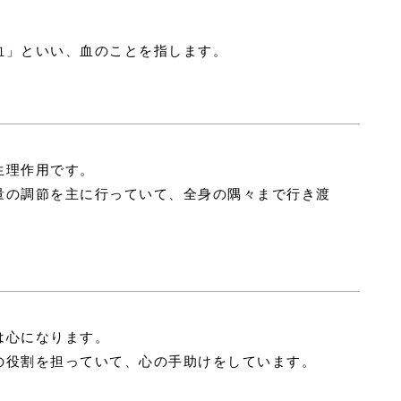
血」といい、血のことを指します。
。
生理作用です。
量の調節を主に行っていて、全身の隅々まで行き渡
。
は心になります。
の役割を担っていて、心の手助けをしています。