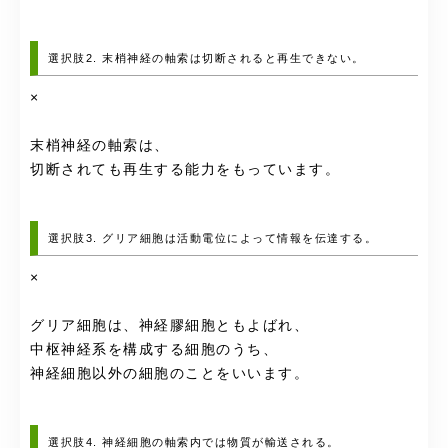
選択肢2. 末梢神経の軸索は切断されると再生できない。
×
末梢神経の軸索は、
切断されても再生する能力をもっています。
選択肢3. グリア細胞は活動電位によって情報を伝達する。
×
グリア細胞は、神経膠細胞ともよばれ、
中枢神経系を構成する細胞のうち、
神経細胞以外の細胞のことをいいます。
選択肢4. 神経細胞の軸索内では物質が輸送される。