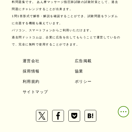
料問題集です。
あん摩マッサージ指圧師試験の試験対策として、過去
問題にチャレンジすることが出来ます。
1問1答形式で解答・解説を確認することができ、試験問題をランダム
に出題する機能も備えています。
パソコン、スマートフォンからご利用いただけます。
過去問ドットコムは、企業に広告を出してもらうことで運営しているの
で、完全に無料で使用することができます。
運営会社
広告掲載
採用情報
協業
利用規約
ポリシー
サイトマップ