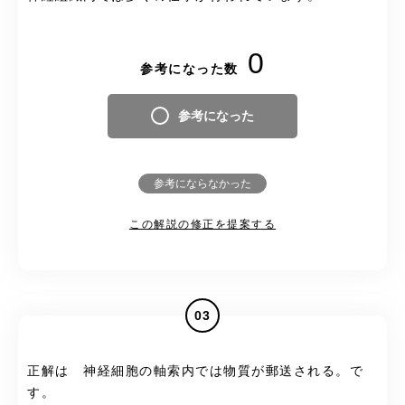
0
参考になった数
参考になった
参考にならなかった
この解説の修正を提案する
03
正解は 神経細胞の軸索内では物質が郵送される。で
す。