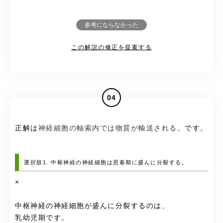
参考にならなかった
この解説の修正を提案する
04
正解は
神経細胞の軸索内では物質が輸送される。
です。
選択肢1. 中枢神経の神経細胞は思春期に盛んに分裂する。
×
中枢神経の神経細胞が盛んに分裂するのは、
乳幼児期です。