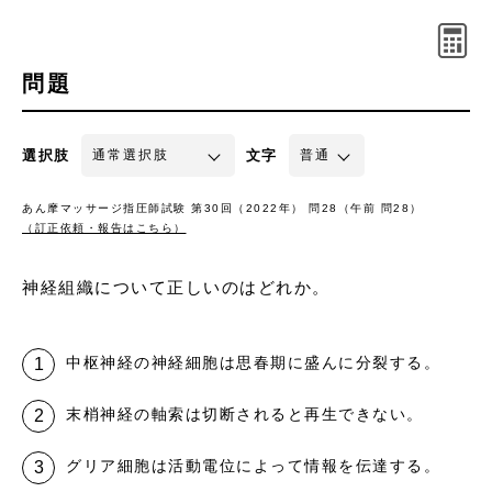
問題
選択肢
文字
あん摩マッサージ指圧師試験 第30回（2022年） 問28（午前 問28）
（訂正依頼・報告はこちら）
神経組織について正しいのはどれか。
中枢神経の神経細胞は思春期に盛んに分裂する。
末梢神経の軸索は切断されると再生できない。
グリア細胞は活動電位によって情報を伝達する。