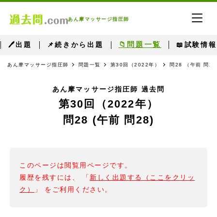
あん摩マッサージ指圧師
📁問題一覧
🖊出題
📌続きから出題
📖試験情報
あん摩マッサージ指圧師
問題一覧
第30回（2022年）
問28 （午前 問2
あん摩マッサージ指圧師 過去問
第30回（2022年）
問28 (午前 問28)
このページは閲覧用ページです。
履歴を残すには、 「
新しく出題する（ここをクリッ
ク）
」 をご利用ください。