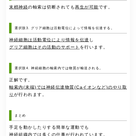
末梢神経
の軸索は切断されても
再生が可能
です。
選択肢3. グリア細胞は活動電位によって情報を伝達する。
神経細胞は活動電位により情報を伝達
し
グリア細胞はその活動のサポート
を行います。
選択肢4. 神経細胞の軸索内では物質が輸送される。
正解です。
軸索内(末端)では神経伝達物質(Caイオンなど)のやり取
り
が行われます。
まとめ
手足を動かしたりする簡単な運動でも
神経組織内では多くの仕事が行われています。