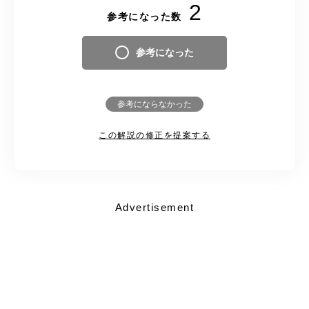
2
参考になった数
参考になった
参考にならなかった
この解説の修正を提案する
Advertisement