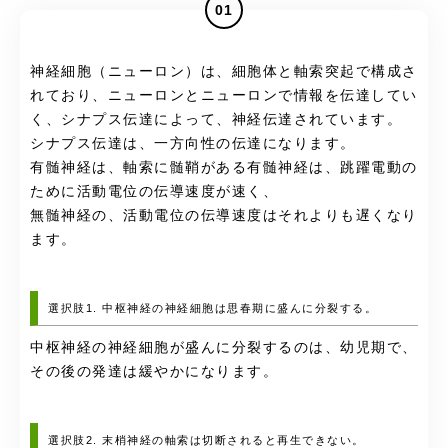
01
神経細胞（ニューロン）は、細胞体と軸索突起で構成さ
れており、ニューロンとニューロンで情報を伝達してい
く、シナプス伝達によって、神経伝達されています。
シナプス伝達は、一方向性の伝達になります。
有髄神経は、軸索に髄鞘がある有髄神経は、跳躍電動の
ために活動電位の伝導速度が速く、
無髄神経の、活動電位の伝導速度はそれよりも遅くなり
ます。
選択肢1. 中枢神経の神経細胞は思春期に盛んに分裂する。
中枢神経の神経細胞が盛んに分裂するのは、幼児期で、
その後の発達は緩やかになります。
選択肢2. 末梢神経の軸索は切断されると再生できない。