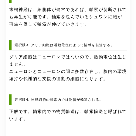
末梢神経は、細胞体が健常であれば、軸索が切断されて
も再生が可能です。軸索を包んでいるシュワン細胞が、
再生を促して軸索が伸びていきます。
選択肢3. グリア細胞は活動電位によって情報を伝達する。
グリア細胞はニューロンではないので、活動電位は生じ
ません。
ニューロンとニューロンの間に多数存在し、脳内の環境
維持や代謝的な支援の役割の細胞になります。
選択肢4. 神経細胞の軸索内では物質が輸送される。
正解です。軸索内での物質輸送は、軸索輸送と呼ばれて
います。