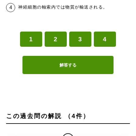
神経細胞の軸索内では物質が輸送される。
1
2
3
4
解答する
この過去問の解説 （4件）