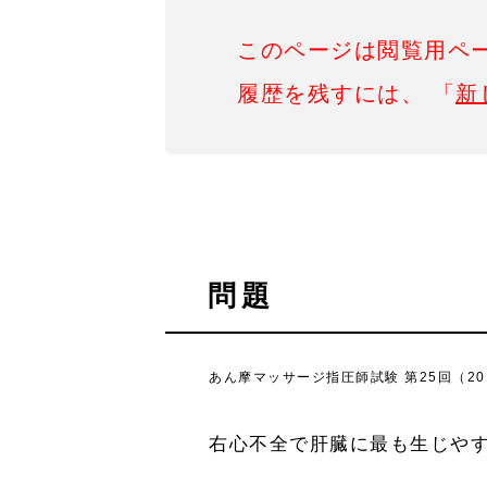
このページは閲覧用ペ
履歴を残すには、 「
新
問題
あん摩マッサージ指圧師試験 第25回（201
右心不全で肝臓に最も生じや