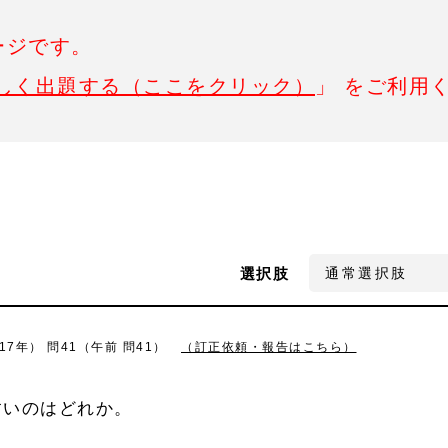
ージです。
しく出題する（ここをクリック）
」 をご利用
選択肢
7年） 問41（午前 問41）
（訂正依頼・報告はこちら）
すいのはどれか。