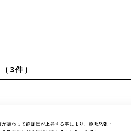
（3件）
荷が加わって静脈圧が上昇する事により、静脈怒張・