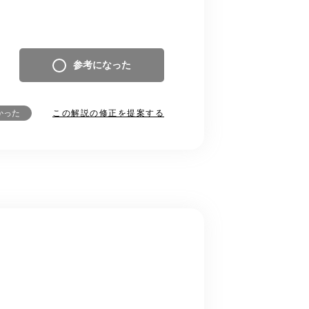
参考になった
この解説の修正を提案する
かった