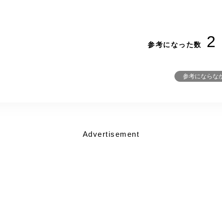
2
参考になった数
参考にならな
Advertisement