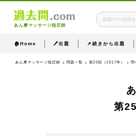
あん摩マッサージ指圧師
🏠Home
🖊出題
📌続きから出題
あん摩マッサージ指圧師
問題一覧
第25回（2017年）
問
第2