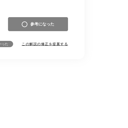
参考になった
この解説の修正を提案する
かった