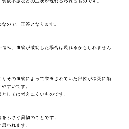
・食欲不振などの症状が現れるわれるものです。
のなので、正答となります。
が進み、血管が破綻した場合は現れるかもしれません
よりその血管によって栄養されていた部位が壊死に陥
りやすいです。
響としては考えにくいものです。
管をふさぐ異物のことです。
と思われます。