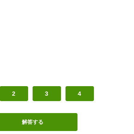
2
3
4
解答する