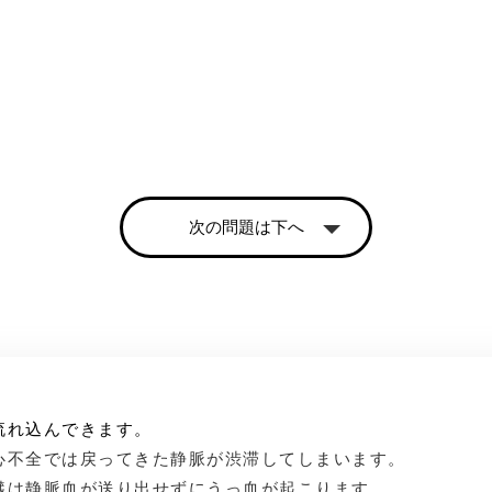
次の問題は下へ
流れ込んできます。
心不全では戻ってきた静脈が渋滞してしまいます。
臓は静脈血が送り出せずにうっ血が起こります。