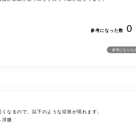
0
参考になった数
参考にならな
悪くなるので、以下のような症状が現れます。
→浮腫