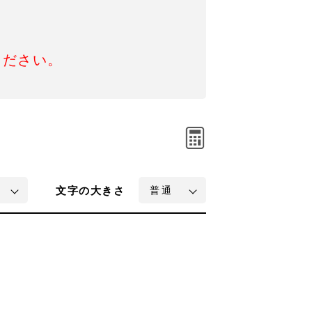
ください。
文字
の大きさ