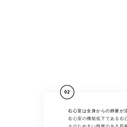
02
右心室は全身からの静脈が
右心室の機能低下である右
そのため太い静脈のある肝